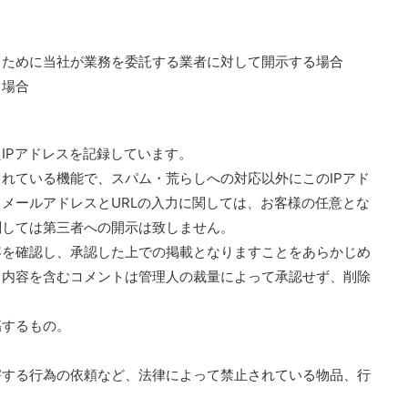
うために当社が業務を委託する業者に対して開示する場合
る場合
IPアドレスを記録しています。
れている機能で、スパム・荒らしへの対応以外にこのIPアド
メールアドレスとURLの入力に関しては、お客様の任意とな
関しては第三者への開示は致しません。
容を確認し、承認した上での掲載となりますことをあらかじめ
る内容を含むコメントは管理人の裁量によって承認せず、削除
傷するもの。
害する行為の依頼など、法律によって禁止されている物品、行