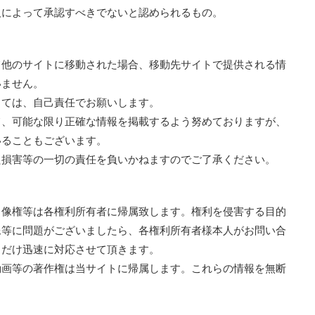
人によって承認すべきでないと認められるもの。
て他のサイトに移動された場合、移動先サイトで提供される情
いません。
しては、自己責任でお願いします。
て、可能な限り正確な情報を掲載するよう努めておりますが、
いることもございます。
た損害等の一切の責任を負いかねますのでご了承ください。
肖像権等は各権利所有者に帰属致します。権利を侵害する目的
像等に問題がございましたら、各権利所有者様本人がお問い合
るだけ迅速に対応させて頂きます。
動画等の著作権は当サイトに帰属します。これらの情報を無断