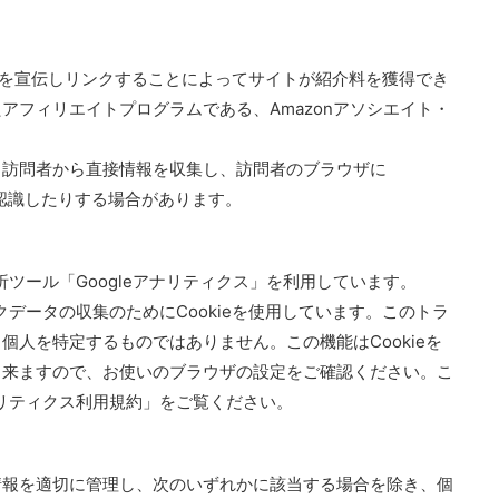
on.co.jpを宣伝しリンクすることによってサイトが紹介料を獲得でき
アフィリエイトプログラムである、Amazonアソシエイト・
、訪問者から直接情報を収集し、訪問者のブラウザに
を認識したりする場合があります。
析ツール「Googleアナリティクス」を利用しています。
クデータの収集のためにCookieを使用しています。このトラ
個人を特定するものではありません。この機能はCookieを
出来ますので、お使いのブラウザの設定をご確認ください。こ
ナリティクス利用規約」をご覧ください。
情報を適切に管理し、次のいずれかに該当する場合を除き、個