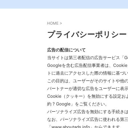
HOME
>
プライバシーポリシー
広告の配信について
当サイトは第三者配信の広告サービス「Goo
Googleを含む広告配信事業者は、Coo
トに過去にアクセスした際の情報に基づ
この目的は、ユーザーがそのサイトや他のサ
パートナーが適切な広告をユーザーに表
Cookie（クッキー）を無効にする設定お
約 ? Google」をご覧ください。
パーソナライズ広告を無効にする手続きは「
なお、パーソナライズ広告に使われる第三者
「www.aboutads.info」からできます。