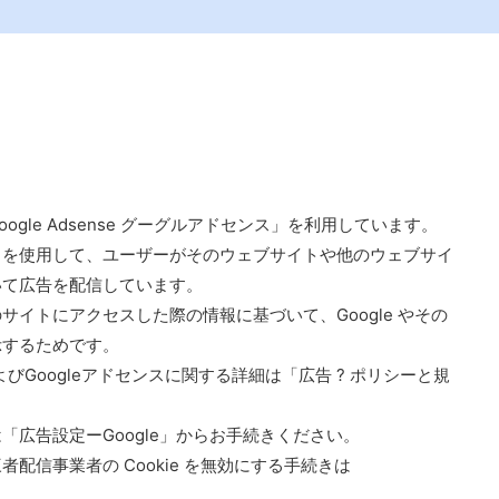
gle Adsense グーグルアドセンス」を利用しています。
kie を使用して、ユーザーがそのウェブサイトや他のウェブサイ
いて広告を配信しています。
イトにアクセスした際の情報に基づいて、Google やその
示するためです。
よびGoogleアドセンスに関する詳細は「広告 ? ポリシーと規
広告設定ーGoogle」からお手続きください。
配信事業者の Cookie を無効にする手続きは