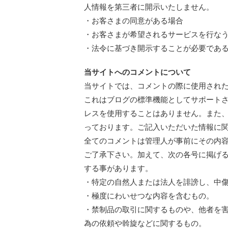
人情報を第三者に開示いたしません。
・お客さまの同意がある場合
・お客さまが希望されるサービスを行な
・法令に基づき開示することが必要であ
当サイトへのコメントについて
当サイトでは、コメントの際に使用された
これはブログの標準機能としてサポートさ
レスを使用することはありません。また、
っております。ご記入いただいた情報に
全てのコメントは管理人が事前にその内
ご了承下さい。加えて、次の各号に掲げ
する事があります。
・特定の自然人または法人を誹謗し、中
・極度にわいせつな内容を含むもの。
・禁制品の取引に関するものや、他者を
為の依頼や斡旋などに関するもの。