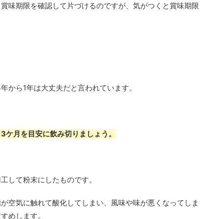
る賞味期限を確認して片づけるのですが、気がつくと賞味期限
年から1年は大丈夫だと言われています。
3ケ月を目安に飲み切りましょう。
加工して粉末にしたものです。
脂が空気に触れて酸化してしまい、風味や味が悪くなってしま
すすめします。