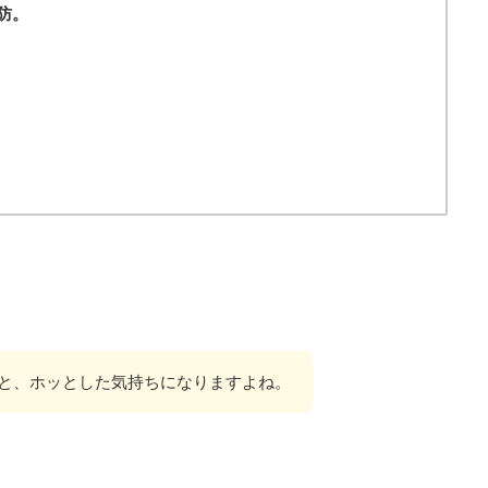
防。
と、ホッとした気持ちになりますよね。