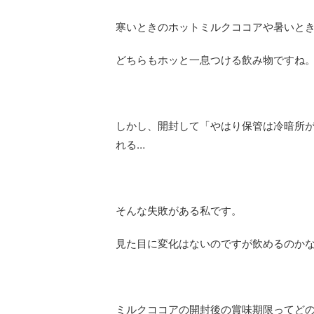
寒いときのホットミルクココアや暑いと
どちらもホッと一息つける飲み物ですね
しかし、開封して「やはり保管は冷暗所
れる…
そんな失敗がある私です。
見た目に変化はないのですが飲めるのか
ミルクココアの開封後の賞味期限ってど