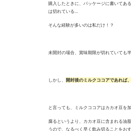
購入したときに、パッケージに書いてあ
は切れている…
そんな経験が多いのは私だけ！？
未開封の場合、賞味期限が切れていても半
しかし、
開封後のミルクココアであれば、
と言っても、ミルクココアはカカオ豆を
腐るというより、カカオ豆に含まれる油
うので、なるべく早く飲み切ることをお