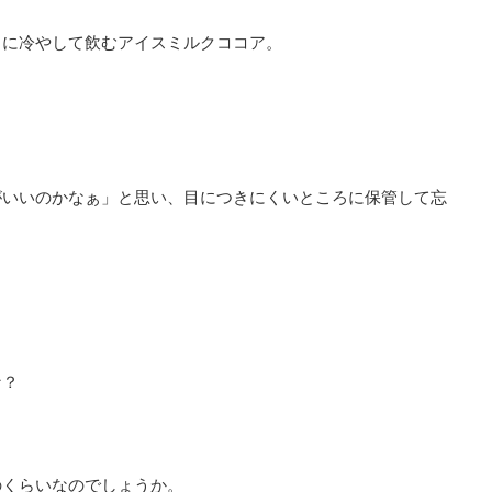
きに冷やして飲むアイスミルクココア。
。
がいいのかなぁ」と思い、目につきにくいところに保管して忘
な？
のくらいなのでしょうか。