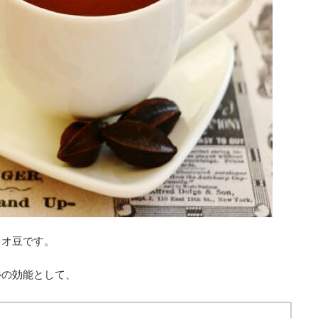
カオ豆です。
ルの効能として、