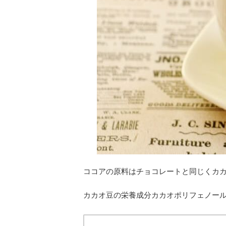
ココアの原料はチョコレートと同じくカ
カカオ豆の栄養成分カカオポリフェノー