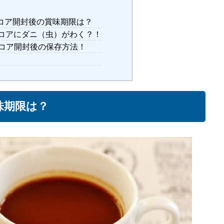
コア開封後の賞味期限は？
コアにダニ（虫）がわく？！
コア開封後の保存方法！
味期限は？