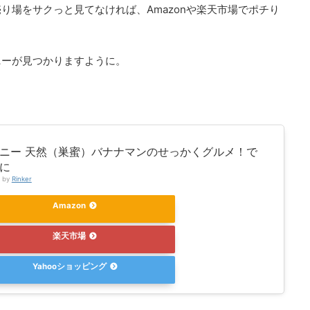
り場をサクっと見てなければ、Amazonや楽天市場でポチり
ニーが見つかりますように。
ニー 天然（巣蜜）バナナマンのせっかくグルメ！で
に
d by
Rinker
Amazon
楽天市場
Yahooショッピング