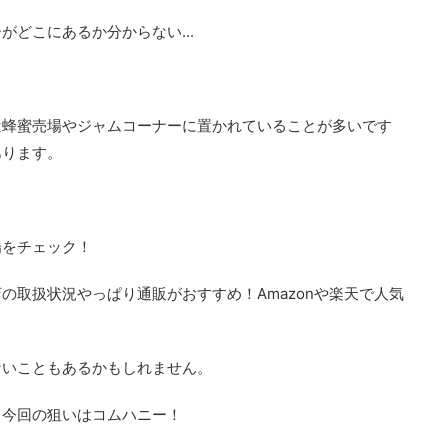
どこにあるか分からない...
は蜂蜜売場やジャムコーナーに置かれていることが多いです
あります。
場をチェック！
の取扱状況やっぱり通販がおすすめ！Amazonや楽天で人気
ないこともあるかもしれません。
、今回の狙いはコムハニー！