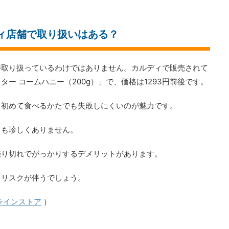
ィ店舗で取り扱いはある？
時取り扱っているわけではありません。カルディで販売されて
ー コームハニー（200g）」で、価格は1293円前後です。
、初めて食べるかたでも失敗しにくいのが魅力です。
とも珍しくありません。
売り切れでがっかりするデメリットがあります。
しリスクが伴うでしょう。
ラインストア
）