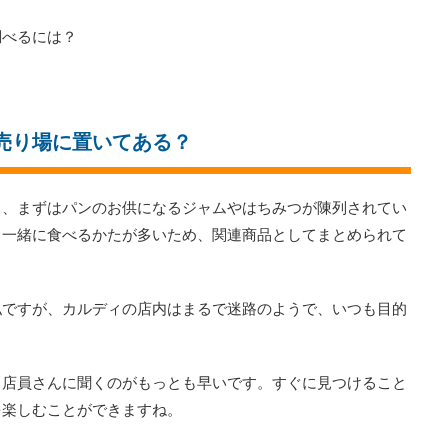
調べるには？
売り場に置いてある？
ら、まずはパンのお供になるジャムやはちみつが陳列されてい
と一緒に食べるかたが多いため、関連商品としてまとめられて
私ですが、カルディの店内はまるで迷路のようで、いつも目的
、店員さんに聞くのがもっとも早いです。すぐに見つけること
を楽しむことができますね。