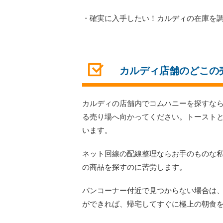
・確実に入手したい！カルディの在庫を
カルディ店舗のどこの
カルディの店舗内でコムハニーを探すな
る売り場へ向かってください。トースト
います。
ネット回線の配線整理ならお手のものな
の商品を探すのに苦労します。
パンコーナー付近で見つからない場合は
ができれば、帰宅してすぐに極上の朝食