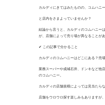
カルディにきてはみたものの、コムハニーが
と店内をさまよっていませんか？
結論から言うと、カルディのコムハニー
が、店舗によって売り場が異なることが
✔ この記事で分かること
カルディのコムハニーはどこにある？売
業務スーパーや成城石井、ドンキなど他店
のコムハニー。
カルディの店舗規模によっては見当たら
店舗をウロウロ探す楽しみもありますが