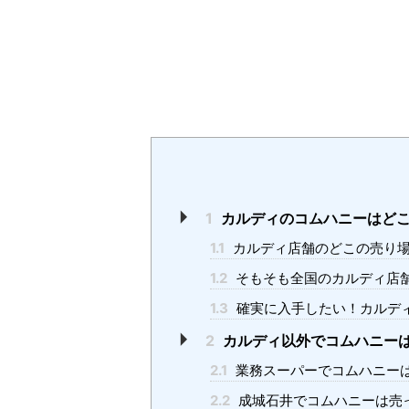
1
カルディのコムハニーはど
1.1
カルディ店舗のどこの売り
1.2
そもそも全国のカルディ店
1.3
確実に入手したい！カルデ
2
カルディ以外でコムハニー
2.1
業務スーパーでコムハニー
2.2
成城石井でコムハニーは売