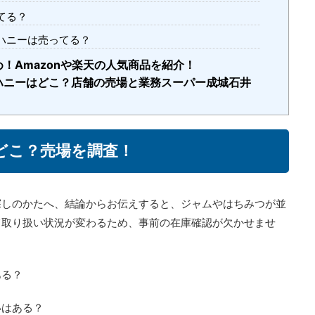
てる？
ハニーは売ってる？
！Amazonや楽天の人気商品を紹介！
ハニーはどこ？店舗の売場と業務スーパー成城石井
どこ？売場を調査！
探しのかたへ、結論からお伝えすると、ジャムやはちみつが並
て取り扱い状況が変わるため、事前の在庫確認が欠かせませ
ある？
いはある？