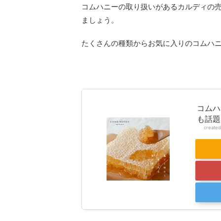
コムハニーの取り扱いがあるカルディの売
ましょう。
たくさんの種類からお気に入りのコムハ
コムハ
も話題
create