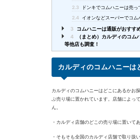
2.3
ドンキでコムハニーは売っ
2.4
イオンなどスーパーでコム
3
コムハニーは通販がおすすめ
4
（まとめ）カルディのコム
等他店も調査！
カルディのコムハニーは
カルディのコムハニーはどこにあるかお
ぶ売り場に置かれています。店舗によっ
ん。
・カルディ店舗のどこの売り場に置いて
・そもそも全国のカルディ店舗で取り扱