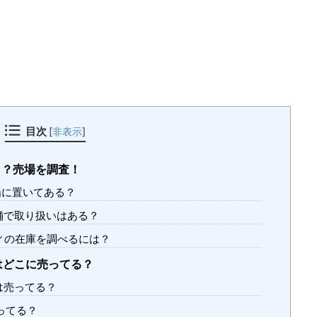
目次
[
非表示
]
こ？売場を調査！
場に置いてある？
舗で取り扱いはある？
ィの在庫を調べるには？
はどこに売ってる？
は売ってる？
ってる？