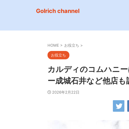
Golrich channel
HOME
>
お役立ち
>
お役立ち
カルディのコムハニー
ー成城石井など他店も
2026年2月22日