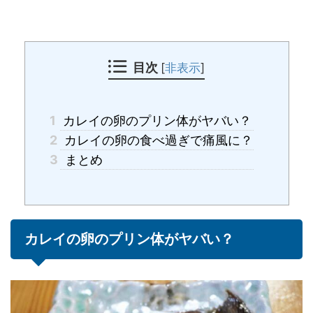
目次
[
非表示
]
1
カレイの卵のプリン体がヤバい？
2
カレイの卵の食べ過ぎで痛風に？
3
まとめ
カレイの卵のプリン体がヤバい？