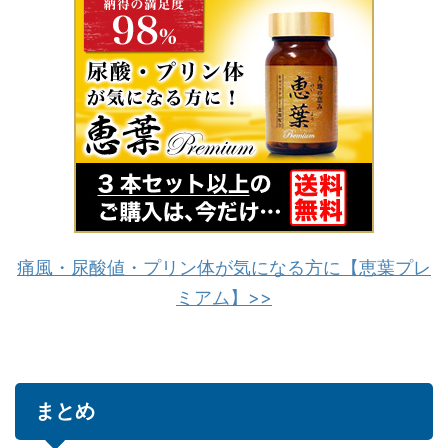
痛風・尿酸値・プリン体が気になる方に【恵葉プレ
ミアム】>>
まとめ