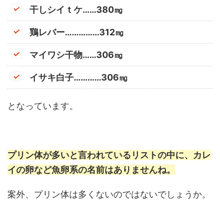
干しシイｔケ……380㎎
鶏レバー……………312㎎
マイワシ干物……306㎎
イサキ白子…………306㎎
となっています。
プリン体が多いと言われているリストの中に、カレ
イの卵など魚卵系の名前はありませんね。
案外、プリン体は多くないのではないでしょうか。