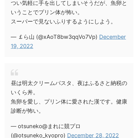
つい気軽に手を出してしまいそうだが、魚卵と
いうことでプリン体が怖い。
スーパーで見ないふりするようにしよう。
— ￡ら山 (@xAoT8bw3qqVo7Vp)
December
19, 2022
昼は明太クリームパスタ、夜はふるさと納税の
いくら丼。
魚卵を愛し、プリン体に愛された漢です。健康
診断が怖い。
— otsuneko@まれに競プロ
(@otsuneko_kyopro)
December 28, 2022