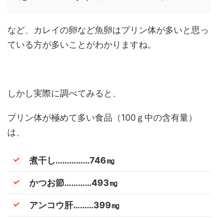
など、カレイの卵など魚卵はプリン体が多いと思っ
ている方が多いことがわかりますね。
しかし実際に調べてみると、
プリン体が極めて多い食品（100ｇ中の含有量）
は、
煮干し……………746㎎
かつお節…………493㎎
アンコウ肝………399㎎