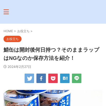
HOME
>
お役立ち
>
お役立ち
鯖缶は開封後何日持つ？そのままラップ
はNGなのか保存方法を紹介！
2024年2月27日