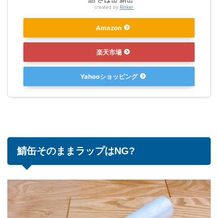
created by
Rinker
Amazon
楽天市場
Yahooショッピング
鯖缶そのままラップはNG?