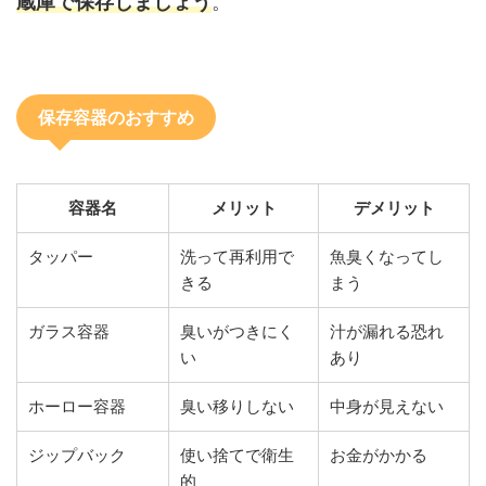
蔵庫で保存しましょう
。
保存容器のおすすめ
容器名
メリット
デメリット
タッパー
洗って再利用で
魚臭くなってし
きる
まう
ガラス容器
臭いがつきにく
汁が漏れる恐れ
い
あり
ホーロー容器
臭い移りしない
中身が見えない
ジップバック
使い捨てで衛生
お金がかかる
的