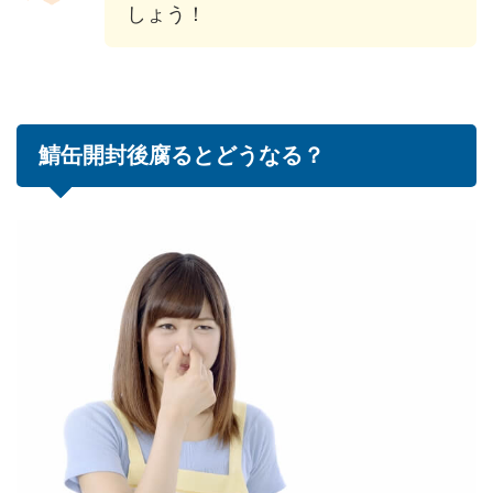
しょう！
鯖缶開封後腐るとどうなる？