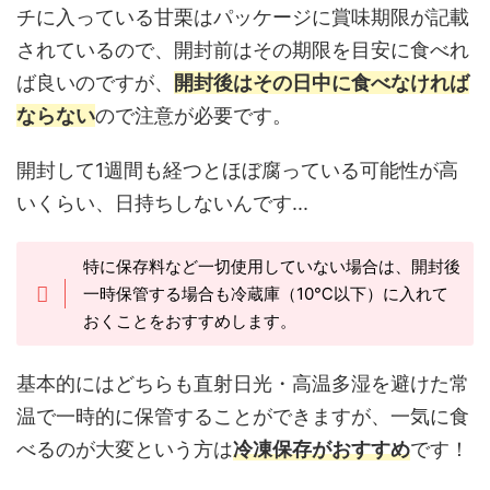
チに入っている甘栗はパッケージに賞味期限が記載
されているので、開封前はその期限を目安に食べれ
ば良いのですが、
開封後はその日中に食べなければ
ならない
ので注意が必要です。
開封して1週間も経つとほぼ腐っている可能性が高
いくらい、日持ちしないんです...
特に保存料など一切使用していない場合は、開封後
一時保管する場合も冷蔵庫（10℃以下）に入れて
おくことをおすすめします。
基本的にはどちらも直射日光・高温多湿を避けた常
温で一時的に保管することができますが、一気に食
べるのが大変という方は
冷凍保存がおすすめ
です！