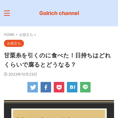
Golrich channel
HOME
>
お役立ち
>
お役立ち
甘栗糸を引くのに食べた！日持ちはどれ
くらいで腐るとどうなる？
2023年10月23日