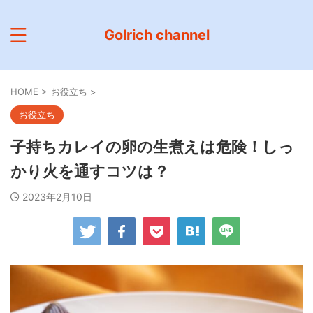
Golrich channel
HOME
>
お役立ち
>
お役立ち
子持ちカレイの卵の生煮えは危険！しっ
かり火を通すコツは？
2023年2月10日