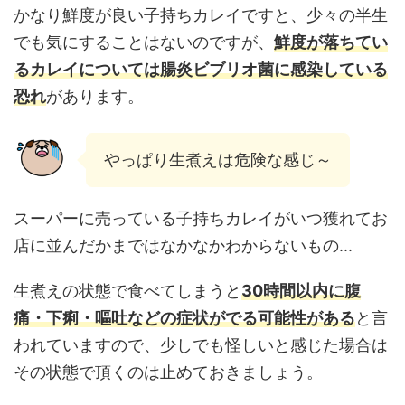
かなり鮮度が良い子持ちカレイですと、少々の半生
でも気にすることはないのですが、
鮮度が落ちてい
るカレイについては腸炎ビブリオ菌に感染している
恐れ
があります。
やっぱり生煮えは危険な感じ～
スーパーに売っている子持ちカレイがいつ獲れてお
店に並んだかまではなかなかわからないもの...
生煮えの状態で食べてしまうと
30時間以内に腹
痛・下痢・嘔吐などの症状がでる可能性がある
と言
われていますので、少しでも怪しいと感じた場合は
その状態で頂くのは止めておきましょう。