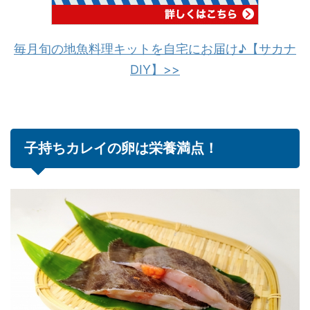
毎月旬の地魚料理キットを自宅にお届け♪【サカナ
DIY】>>
子持ちカレイの卵は栄養満点！