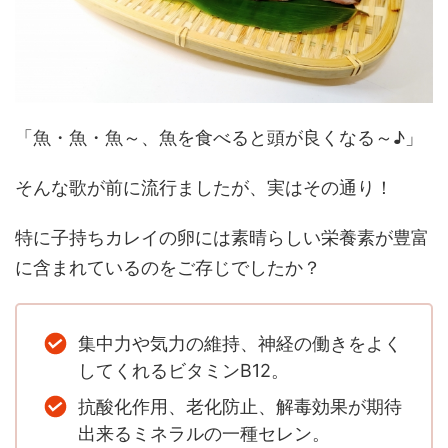
「魚・魚・魚～、魚を食べると頭が良くなる～♪」
そんな歌が前に流行ましたが、実はその通り！
特に子持ちカレイの卵には素晴らしい栄養素が豊富
に含まれているのをご存じでしたか？
集中力や気力の維持、神経の働きをよく
してくれるビタミンB12。
抗酸化作用、老化防止、解毒効果が期待
出来るミネラルの一種セレン。