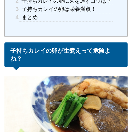
2
子持ちカレイの卵に火を通すコツは？
3
子持ちカレイの卵は栄養満点！
4
まとめ
子持ちカレイの卵が生煮えって危険よ
ね？