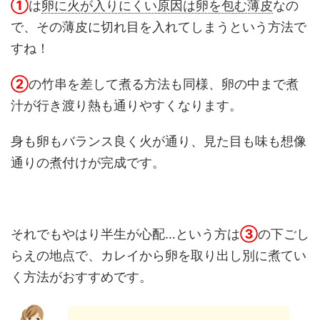
①
は
卵に火が入りにくい原因は卵を包む薄皮
なの
で、その薄皮に切れ目を入れてしまうという方法で
すね！
②
の竹串を差して煮る方法も同様、卵の中まで煮
汁が行き渡り熱も通りやすくなります。
身も卵もバランス良く火が通り、見た目も味も想像
通りの煮付けが完成です。
それでもやはり半生が心配…という方は
③
の下ごし
らえの地点で、カレイから卵を取り出し別に煮てい
く方法がおすすめです。