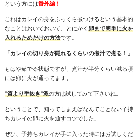
という方には
番外編！
これはカレイの身をふっくら煮つけるという基本的
なことはおいておいて、とにかく
卵まで簡単に火を
入れるためだけの方法
です。
「カレイの切り身が隠れるくらいの煮汁で煮る！」
もはや茹でる状態ですが、煮汁が半分くらい減る頃
には卵に火が通ってます。
”質より手抜き”派
の方は試してみて下さいね。
ということで、知ってしまえばなんてことない子持
ちカレイの卵に火を通すコツでした。
ぜひ、子持ちカレイが手に入った時にはお試しくだ