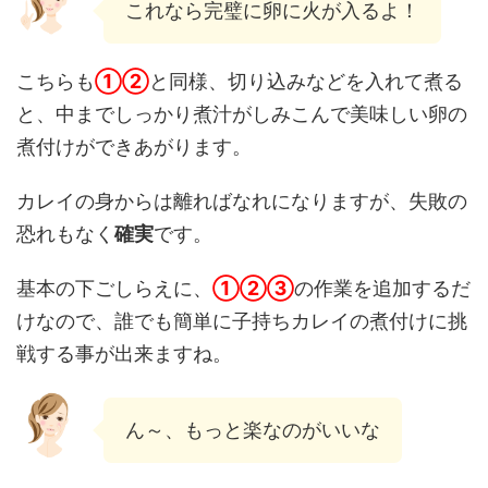
これなら完璧に卵に火が入るよ！
こちらも
①②
と同様、切り込みなどを入れて煮る
と、中までしっかり煮汁がしみこんで美味しい卵の
煮付けができあがります。
カレイの身からは離ればなれになりますが、失敗の
恐れもなく
確実
です。
基本の下ごしらえに、
①②③
の作業を追加するだ
けなので、誰でも簡単に子持ちカレイの煮付けに挑
戦する事が出来ますね。
ん～、もっと楽なのがいいな