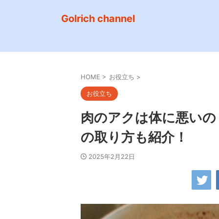
Golrich channel
HOME
>
お役立ち
>
お役立ち
肉のアクは体に悪いの
の取り方も紹介！
2025年2月22日