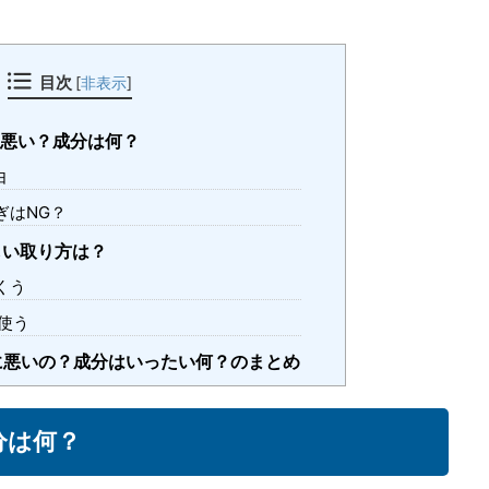
目次
[
非表示
]
悪い？成分は何？
由
ぎはNG？
しい取り方は？
くう
使う
に悪いの？成分はいったい何？のまとめ
分は何？