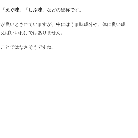
」「
えぐ味
」「
しぶ味
」などの総称です。
方が良いとされていますが、中にはうま味成分や、体に良い成
まえばいいわけではありません。
うことではなさそうですね。