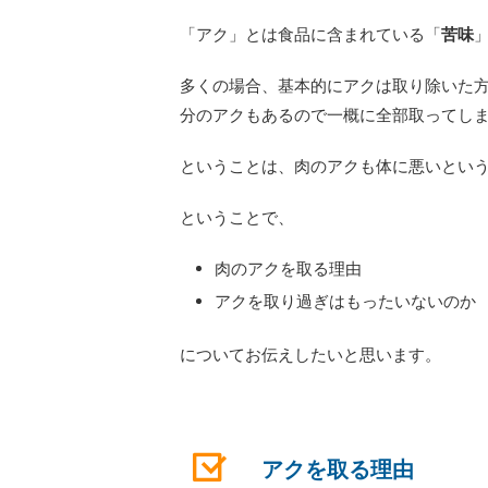
「アク」とは食品に含まれている「
苦味
多くの場合、基本的にアクは取り除いた
分のアクもあるので一概に全部取ってし
ということは、肉のアクも体に悪いとい
ということで、
肉のアクを取る理由
アクを取り過ぎはもったいないのか
についてお伝えしたいと思います。
アクを取る理由