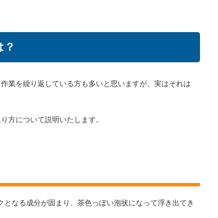
は？
く作業を繰り返している方も多いと思いますが、実はそれは
取り方について説明いたします。
クとなる成分が固まり、茶色っぽい泡状になって浮き出てき