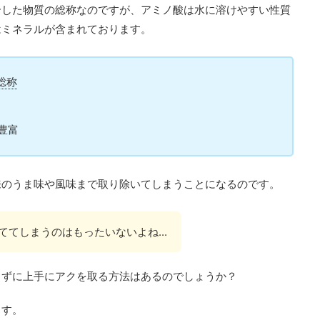
合した物質の総称なのですが、アミノ酸は水に溶けやすい性質
はミネラルが含まれております。
総称
豊富
来のうま味や風味まで取り除いてしまうことになるのです。
てしまうのはもったいないよね...
さずに上手にアクを取る方法はあるのでしょうか？
ます。