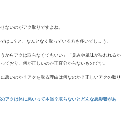
かせないのがアク取りですよね。
のでは…？と、なんとなく取っている方も多いでしょう。
まうからアクは取らなくてもいい」「臭みや風味が失われるか
交っており、何が正しいのか正直分からないものです。
体に悪いのか？アクを取る理由は何なのか？正しいアクの取り
菜のアクは体に悪いって本当？取らないとどんな悪影響があ