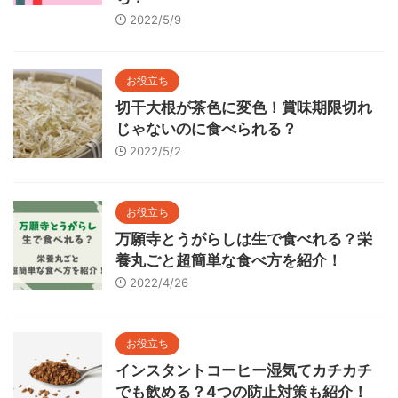
2022/5/9
お役立ち
切干大根が茶色に変色！賞味期限切れ
じゃないのに食べられる？
2022/5/2
お役立ち
万願寺とうがらしは生で食べれる？栄
養丸ごと超簡単な食べ方を紹介！
2022/4/26
お役立ち
インスタントコーヒー湿気てカチカチ
でも飲める？4つの防止対策も紹介！