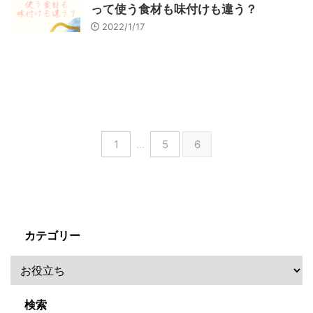
って使う食材も味付けも違う？
2022/1/17
1
…
5
6
カテゴリー
検索