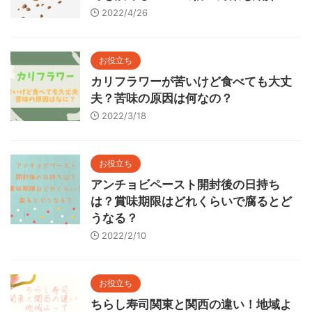
2022/4/26
お役立ち
カリフラワーが苦いけど食べても大丈
夫？苦味の原因は何なの？
2022/3/18
お役立ち
アンチョビペースト開封後の日持ち
は？賞味期限はどれくらいで腐るとど
うなる？
2022/2/10
お役立ち
ちらし寿司関東と関西の違い！地域よ