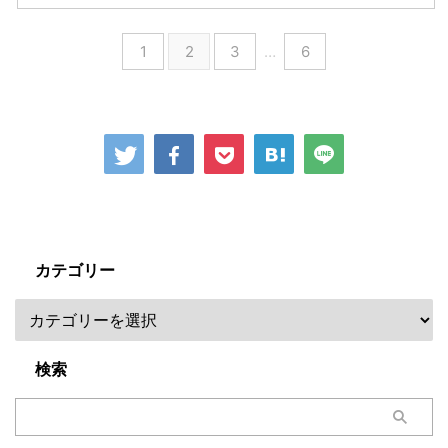
1
2
3
…
6
カテゴリー
検索