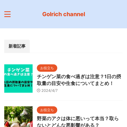
Golrich channel
新着記事
お役立ち
チンゲン菜の食べ過ぎは注意？1日の摂
取量の目安や生食についてまとめ！
2024/4/7
お役立ち
野菜のアクは体に悪いって本当？取ら
ないとどんな悪影響がある？