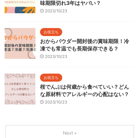
味期限切れ3年はヤバい？
2023/10/23
お役立ち
おからパウダー開封後の賞味期限！冷
凍でも常温でも長期保存できる？
2023/10/23
お役立ち
桜でんぶは何歳から食べていい？どん
な原材料でアレルギーの心配はない？
2023/10/23
Next »