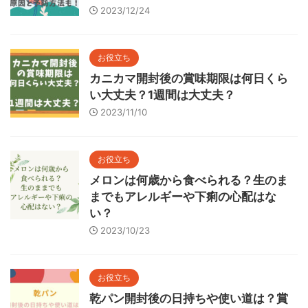
2023/12/24
お役立ち
カニカマ開封後の賞味期限は何日くら
い大丈夫？1週間は大丈夫？
2023/11/10
お役立ち
メロンは何歳から食べられる？生のま
までもアレルギーや下痢の心配はな
い？
2023/10/23
お役立ち
乾パン開封後の日持ちや使い道は？賞